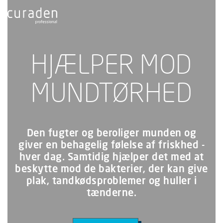
HJÆLPER MOD
MUNDTØRHED
Den fugter og beroliger munden og
giver en behagelig følelse af friskhed -
hver dag. Samtidig hjælper det med at
beskytte mod de bakterier, der kan give
plak, tandkødsproblemer og huller i
tænderne.